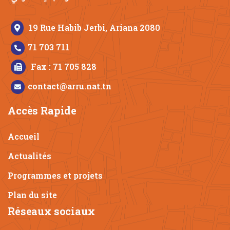
19 Rue Habib Jerbi, Ariana 2080
71 703 711
Fax : 71 705 828
contact@arru.nat.tn
Accès Rapide
Accueil
Actualités
Programmes et projets
Plan du site
Réseaux sociaux