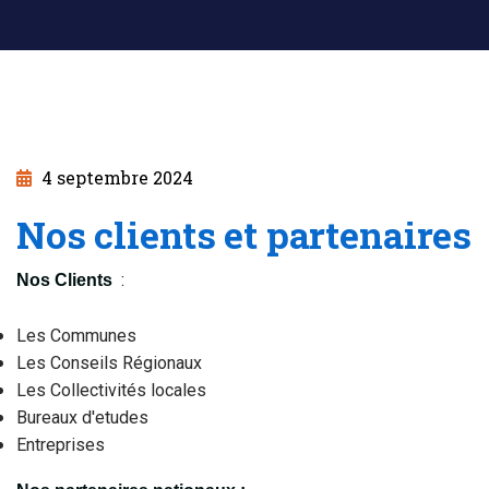
4 septembre 2024
Nos clients et partenaires
:
Nos Clients
Les Communes
Les Conseils Régionaux
Les Collectivités locales
Bureaux d'etudes
Entreprises