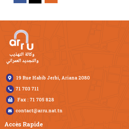
19 Rue Habib Jerbi, Ariana 2080
71 703 711
Fax : 71 705 828
contact@arru.nat.tn
Accès Rapide