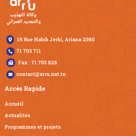
19 Rue Habib Jerbi, Ariana 2080
71 703 711
Fax : 71 705 828
contact@arru.nat.tn
Accès Rapide
Accueil
Actualités
Programmes et projets