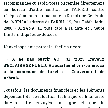
recommandée ou rapid-poste ou remise directement
au bureau d’ordre central de l’A.R.R.U contre
récépissé au nom du madame la Directrice Générale
de l’ARRU à l’adresse de l’ARRU : 19, Rue Habib Jerbi,
2080 - ARIANA, au plus tard à la date et l’heure
limite indiquées ci-dessous.
L’enveloppe doit porter le libellé suivant :
«
A ne pas ouvrir AO 31 /2025
Travaux
d'ECLAIRAGE PUBLIC Au quartier el brij -bir mroua
à la commune de takelsa - Gouvernorat de
nabeul
».
Toutefois, les documents financiers et les éléments
dépendant de l'évaluation technique et financière
doivent être envoyés en ligne et que le