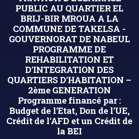
PUBLIC AU QUARTIER EL
BRIJ-BIR MROUA A LA
COMMUNE DE TAKELSA -
GOUVERNORAT DE NABEUL
PROGRAMME DE
REHABILITATION ET
D’INTEGRATION DES
QUARTIERS D’HABITATION –
2ème GENERATION
Programme financé par :
Budget de l’Etat, Don de l’UE,
Crédit de l’AFD et un Crédit de
la BEI