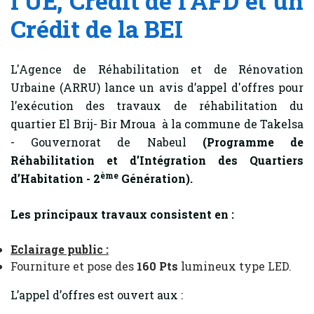
l’UE, Crédit de l’AFD et un
Crédit de la BEI
L'Agence de Réhabilitation et de Rénovation
Urbaine (ARRU) lance un avis d’appel d'offres pour
l’exécution des travaux de réhabilitation du
quartier El Brij- Bir Mroua à la commune de Takelsa
- Gouvernorat de Nabeul
(Programme de
Réhabilitation et d’Intégration des Quartiers
ème
d’Habitation - 2
Génération).
Les principaux travaux consistent en :
Eclairage public :
Fourniture et pose des
160
Pts
lumineux type LED.
L’appel d’offres est ouvert aux :