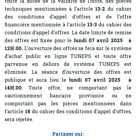
toute la durée de la validité de l’offre, des pièces
techniques mentionnées à l’article
13-2
du cahier
des conditions d’appel d’offres et de l’offre
financière mentionnée à l’article
13-3
du cahier des
conditions d’appel d’offres. La date limite de remise
des offres est fixée pour le
lundi 07 avril 2025 à
12H.00.
L’ouverture des offres se fera sur le système
d’achat public en ligne TUNEPS et toute offre
parvenue en dehors de système TUNEPS est
éliminée. La séance d’ouverture des offres est
publique et aura lieu le
lundi 07 avril 2025 à
14H.00.
Toute offre, ne comportant pas le
cautionnement bancaire provisoire ou ne
comportant pas les pièces mentionnées dans
l’article
18
du cahier des conditions d’appel d’offres,
sera rejetée.
Partager sur: