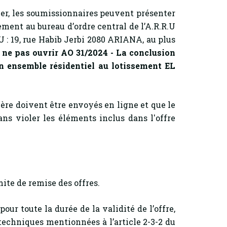
, les soumissionnaires peuvent présenter
ement au bureau d’ordre central de l’A.R.R.U
 : 19, rue Habib Jerbi 2080 ARIANA, au plus
 ne pas ouvrir AO 31/2024 - La conclusion
un ensemble résidentiel au lotissement EL
ère doivent être envoyés en ligne et que le
s violer les éléments inclus dans l'offre
ite de remise des offres.
pour toute la durée de la validité de l’offre,
 techniques mentionnées à l’article 2-3-2 du