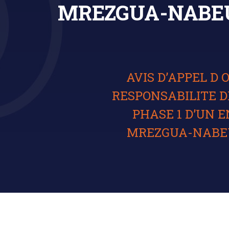
MREZGUA-NABEUL 
AVIS D’APPEL D 
RESPONSABILITE D
PHASE 1 D’UN 
MREZGUA-NABEUL L