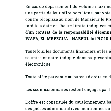
En cas de dépassement du volume maximum
une partie de leur offre hors ligne, par vo
contre récépissé au nom de Monsieur le Pré
tard à la date et l’heure limite indiquées c
d’un contrat de la responsabilité décenn
WAFA, EL MREZGUA - NABEUL lot HC40-HC41 
Toutefois, les documents financiers et les
soumissionnaire indique dans sa présenta
électronique.
Toute offre parvenue au bureau d’ordre en de
Les soumissionnaires restent engagés par l
L’offre est constituée du cautionnement b
des pièces administratives mentionnées à l’