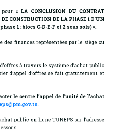
s pour
« LA CONCLUSION DU CONTRAT
 DE CONSTRUCTION DE LA PHASE 1 D’UN
 : blocs C-D-E-F et 2 sous sols) ».
e des finances représentées par le siège ou
d’offres à travers le système d’achat public
er d’appel d’offres se fait gratuitement et
er le centre l’appel de l’unité de l’achat
eps@pm.gov.tn
.
achat public en ligne TUNEPS sur l’adresse
dessous.