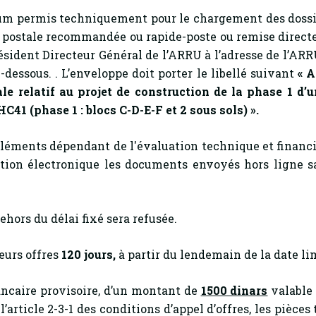
 permis techniquement pour le chargement des dossier
ie postale recommandée ou rapide-poste ou remise direct
sident Directeur Général de l’ARRU à l’adresse de l’ARRU
i-dessous. . L’enveloppe doit porter le libellé suivant
« A
ale relatif au projet de construction de la phase 1 d’
(phase 1 : blocs C-D-E-F et 2 sous sols) ».
 éléments dépendant de l'évaluation technique et financi
tion électronique les documents envoyés hors ligne san
hors du délai fixé sera refusée.
eurs offres
120
jours,
à partir du lendemain de la date lim
ancaire provisoire, d’un montant de
1500 dinars
valable 
article 2-3-1 des conditions d’appel d’offres, les pièces