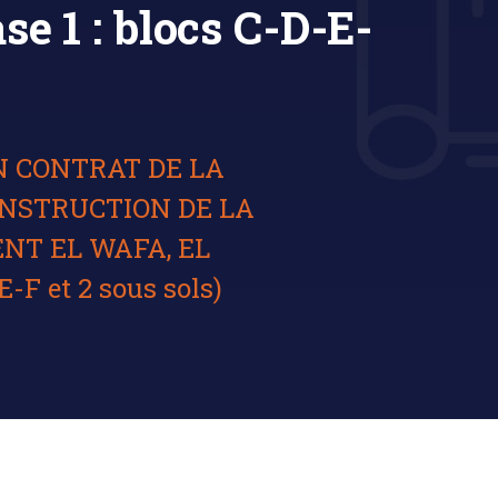
1 : blocs C-D-E-
UN CONTRAT DE LA
ONSTRUCTION DE LA
NT EL WAFA, EL
F et 2 sous sols)