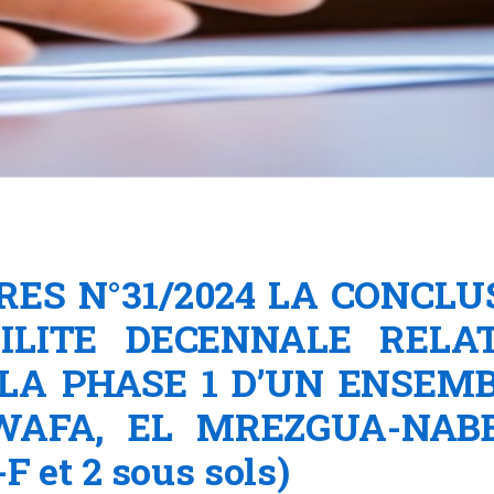
FRES N°31/2024 LA CONCL
ILITE DECENNALE RELA
LA PHASE 1 D’UN ENSEMB
WAFA, EL MREZGUA-NABE
-F et 2 sous sols)