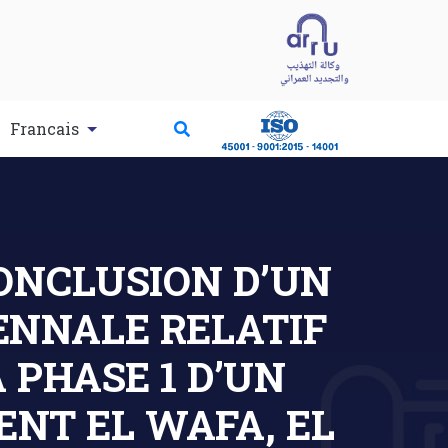
Francais
CONCLUSION D’UN
ENNALE RELATIF
 PHASE 1 D’UN
ENT EL WAFA, EL