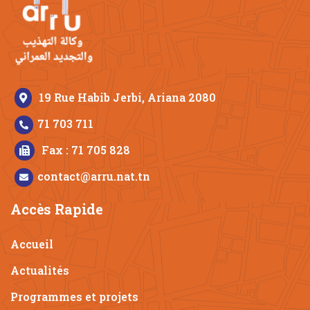
19 Rue Habib Jerbi, Ariana 2080
71 703 711
Fax : 71 705 828
contact@arru.nat.tn
Accès Rapide
Accueil
Actualités
Programmes et projets