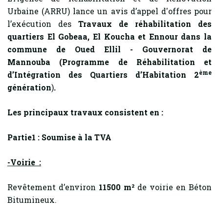
Urbaine (ARRU) lance un avis d’appel d'offres pour
l’exécution des
Travaux de réhabilitation des
quartiers El Gobeaa, El Koucha et Ennour dans la
commune de Oued Ellil - Gouvernorat de
Mannouba (Programme de Réhabilitation et
ème
d’Intégration des Quartiers d’Habitation 2
génération
)
.
Les principaux travaux consistent en :
Partie1 : Soumise à la TVA
-Voirie :
Revêtement d’environ
11500 m²
de voirie en Béton
Bitumineux.