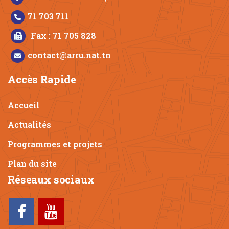
71 703 711
Fax : 71 705 828
contact@arru.nat.tn
Accès Rapide
Accueil
Actualités
Programmes et projets
Plan du site
Réseaux sociaux