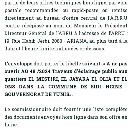
partie de leurs offres techniques hors ligne, par voie
postale recommandée ou rapid-poste ou remise
directement au bureau d’ordre central de l’A.R.R.U
contre récépissé au nom du Monsieur le Président
Directeur Général de l’ARRU à l’adresse de l’ARRU :
19, Rue Habib Jerbi, 2080 - ARIANA, au plus tard à la
date et l’heure limite indiquées ci-dessous.
L’enveloppe doit porter le libellé suivant .«
A ne pas
ouvrir AO 48 /2024 Travaux d’éclairage public aux
quartiers EL MESTIRI, EL JAYARA EL OLIA ET EL
ONS DANS LA COMMUNE DE SIDI HCINE -
GOUVERNORAT DE TUNIS».
Le soumissionnaire doit fournir une liste complète
des documents envoyés hors ligne dans son offre en
ligne.