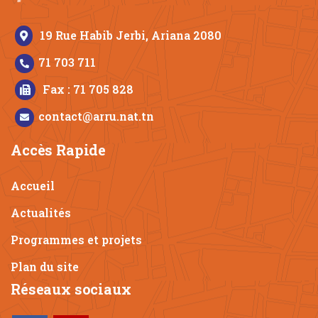
19 Rue Habib Jerbi, Ariana 2080
71 703 711
Fax : 71 705 828
contact@arru.nat.tn
Accès Rapide
Accueil
Actualités
Programmes et projets
Plan du site
Réseaux sociaux