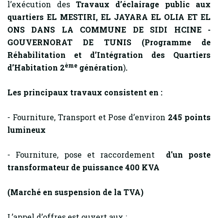
l’exécution des
Travaux d’éclairage public aux
quartiers EL MESTIRI, EL JAYARA EL OLIA ET EL
ONS DANS LA COMMUNE DE SIDI HCINE -
GOUVERNORAT DE TUNIS (Programme de
Réhabilitation et d’Intégration des Quartiers
ème
d’Habitation 2
génération
)
.
Les principaux travaux consistent en :
- Fourniture, Transport et Pose d’environ
245 points
lumineux
- Fourniture, pose et raccordement
d'un poste
transformateur de puissance 400 KVA
(Marché en suspension de la TVA)
L’appel d’offres est ouvert aux :