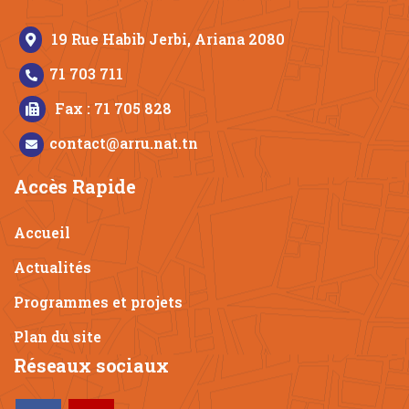
19 Rue Habib Jerbi, Ariana 2080
71 703 711
Fax : 71 705 828
contact@arru.nat.tn
Accès Rapide
Accueil
Actualités
Programmes et projets
Plan du site
Réseaux sociaux