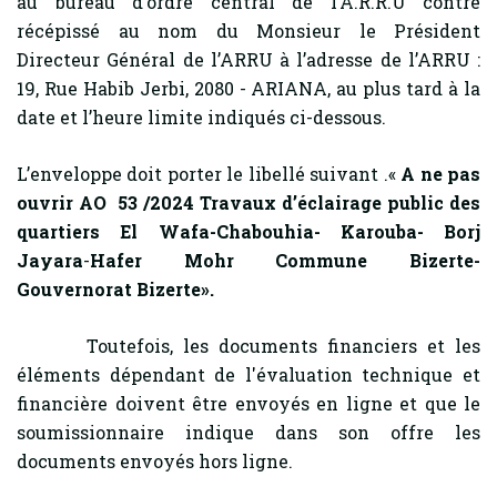
au bureau d’ordre central de l’A.R.R.U contre
récépissé au nom du Monsieur le Président
Directeur Général de l’ARRU à l’adresse de l’ARRU :
19, Rue Habib Jerbi, 2080 - ARIANA, au plus tard à la
date et l’heure limite indiqués ci-dessous.
L’enveloppe doit porter le libellé suivant .«
A ne pas
ouvrir AO 53 /2024
Travaux d’éclairage public des
quartiers
El Wafa-Chabouhia- Karouba- Borj
Jayara
-
Hafer Mohr
Commune Bizerte-
Gouvernorat Bizerte».
Toutefois, les documents financiers et les
éléments dépendant de l'évaluation technique et
financière doivent être envoyés en ligne et que le
soumissionnaire indique dans son offre les
documents envoyés hors ligne.