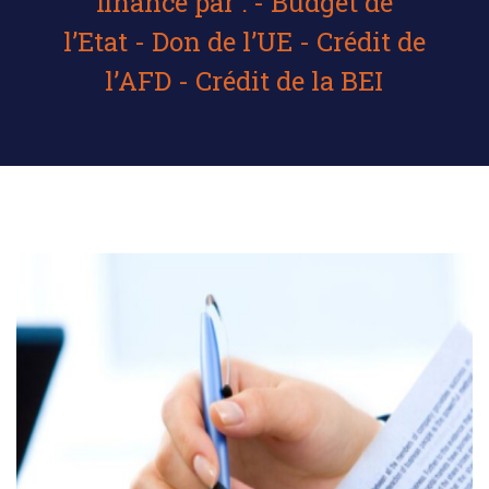
financé par : - Budget de
l’Etat - Don de l’UE - Crédit de
l’AFD - Crédit de la BEI