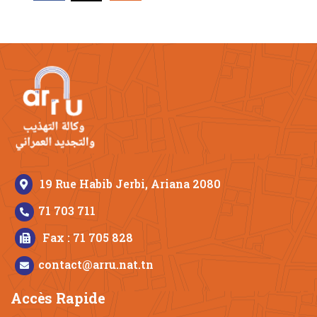
19 Rue Habib Jerbi, Ariana 2080
71 703 711
Fax : 71 705 828
contact@arru.nat.tn
Accès Rapide