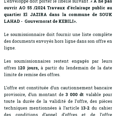
L’enveloppe doit porter le libellé suivant .«
A ne pas
ouvrir AO 55 /2024 Travaux d’éclairage public au
quartier El JAZIRA dans la commune de SOUK
LAHAD - Gouvernorat de KEBILI».
Le soumissionnaire doit fournir une liste complète
des documents envoyés hors ligne dans son offre en
ligne.
Les soumissionnaires restent engagés par leurs
offres
120
jours,
à partir du lendemain de la date
limite de remise des offres.
L’offre est constituée d’un cautionnement bancaire
provisoire, d’un montant de
3 000 dt
valable pour
toute la durée de la validité de l’offre, des pièces
techniques mentionnées à l’article
13-2
du cahier
des conditions d’appel d’offres et de l’offre