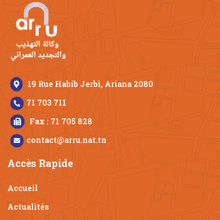
19 Rue Habib Jerbi, Ariana 2080
71 703 711
Fax : 71 705 828
contact@arru.nat.tn
Accès Rapide
Accueil
Actualités