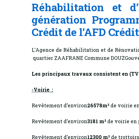
Réhabilitation et d
génération Programm
Crédit de l’AFD Crédit
L'Agence de Réhabilitation et de Rénovatio
quartier ZAAFRANE Commune DOUZGouver
Les principaux travaux consistent en
(TV
-Voirie :
Revêtement d’environ
26578m²
de voirie e
Revêtement d’environ
3181 m²
de voirie en
Revêtement d’environ
12300 m²
de trottoir