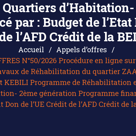
s Quartiers d’Habitation
 par : Budget de l’Etat 
de l’AFD Crédit de la BE
Accueil
Appels d’offres
FRES N°50/2026 Procédure en ligne sur 
avaux de Réhabilitation du quartier
KEBILI Programme de Réhabilitation et
ation- 2ème génération Programme finan
at Don de l’UE Crédit de l’AFD Crédit de l