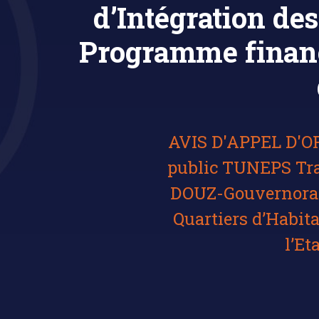
d’Intégration de
Programme financé
AVIS D'APPEL D'OF
public TUNEPS Tr
DOUZ-Gouvernorat 
Quartiers d’Habit
l’Et