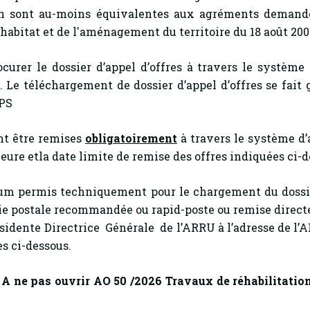
ion sont au-moins équivalentes aux agréments demand
’habitat et de l'aménagement du territoire du 18 août 2008
ocurer le dossier d’appel d’offres à travers le système
. Le téléchargement de dossier d’appel d’offres se fait
EPS
nt être remises
obligatoirement
à travers le système d’
’heure etla date limite de remise des offres indiquées ci-
 permis techniquement pour le chargement du dossier
voie postale recommandée ou rapid-poste ou remise direct
dente Directrice Générale de l’ARRU à l’adresse de l’AR
es ci-dessous.
«
A ne pas ouvrir AO 50 /2026
Travaux de réhabilitat