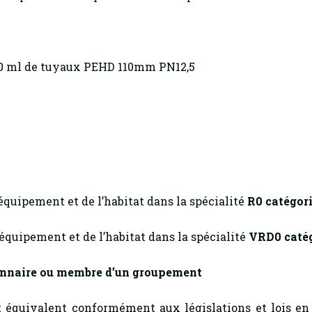
500 ml de tuyaux PEHD 110mm PN12,5
’équipement et de l’habitat dans la spécialité
R0 catégori
’équipement et de l’habitat dans la spécialité
VRD0 catég
ionnaire ou membre d’un groupement
 équivalent conformément aux législations et lois en 