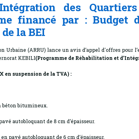
’Intégration des Quartier
e financé par : Budget d
 de la BEI
n Urbaine (ARRU) lance un avis d’appel d'offres pour l
norat KEBILI
(Programme de Réhabilitation et d’Intégr
X en suspension de la TVA)
:
n béton bitumineux.
 pavé autobloquant de 8 cm d’épaisseur.
s en pavé autobloquant de 6 cm d’épaisseur.