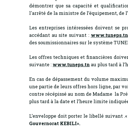
démontrer que sa capacité et qualificat
l'arrêté de la ministre de l’équipement, de l
Les entreprises intéressées doivent se pr
accédant au site suivant :
www.tuneps.tn
des soumissionnaires sur le système TUN
Les offres techniques et financières doive
suivante :
www.tuneps.tn
au plus tard à l
En cas de dépassement du volume maximum
une partie de leurs offres hors ligne, par 
contre récépissé au nom de Madame la Prési
plus tard à la date et l’heure limite indiqué
L’enveloppe doit porter le libellé suivant .
Gouvernorat KEBILI».