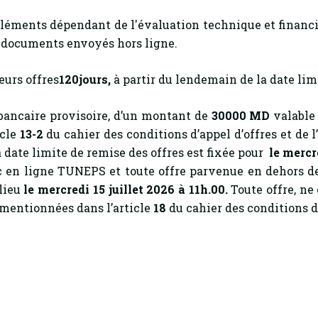
 éléments dépendant de l'évaluation technique et financi
s documents envoyés hors ligne.
eurs offres
120jours,
à partir du lendemain de la date limi
 bancaire provisoire, d’un montant de
30000 MD
valable 
icle
13-2
du cahier des conditions d’appel d’offres et de l
a date limite de remise des offres est fixée pour
le mercre
lic en ligne TUNEPS et toute offre parvenue en dehors
 lieu
le mercredi 15 juillet 2026 à 11h.00.
Toute offre, n
 mentionnées dans l’article
18
du cahier des conditions d’a