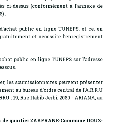
és ci-dessus (conformément à l’annexe de
) .
 d’achat public en ligne TUNEPS, et ce, en
 gratuitement et necessite l’enregistrement
achat public en ligne TUNEPS sur l’adresse
dessous.
, les soumissionnaires peuvent présenter
ement au bureau d’ordre central de l’A.R.R.U
RU : 19, Rue Habib Jerbi, 2080 - ARIANA, au
ion de quartier ZAAFRANE-Commune DOUZ-