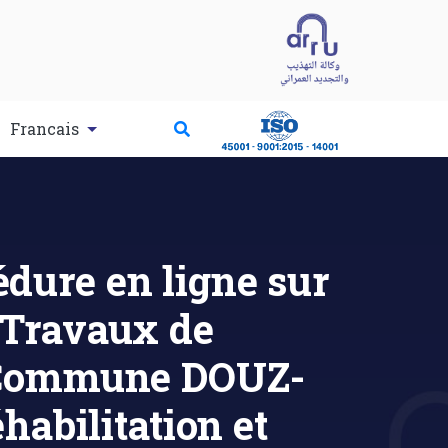
Francais
dure en ligne sur
 Travaux de
E-Commune DOUZ-
abilitation et