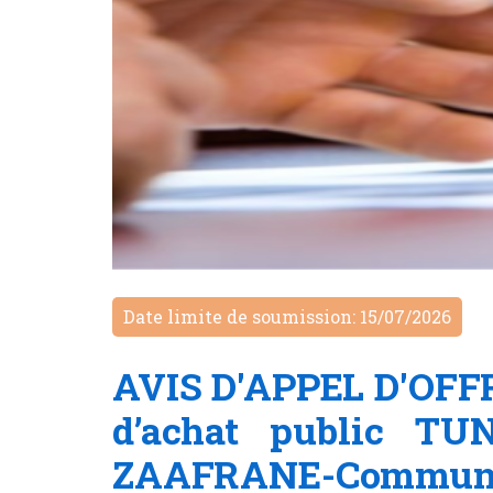
Date limite de soumission: 15/07/2026
AVIS D'APPEL D'OFFR
d’achat public TU
ZAAFRANE-Commune