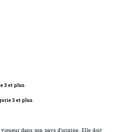
e 3 et plus
.
orie 3 et plus
.
vigueur dans son pays d’origine. Elle doit