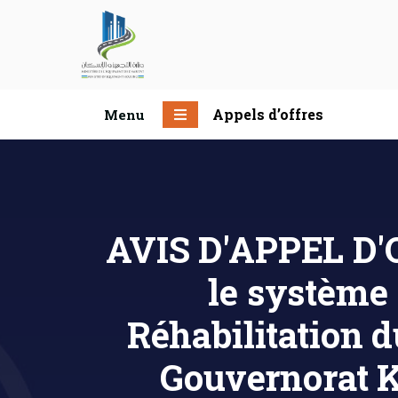
Appels d’offres
Menu
AVIS D'APPEL D'O
le système
Réhabilitation
Gouvernorat K