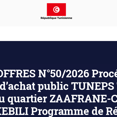
FFRES N°50/2026 Procé
 d’achat public TUNEPS
 du quartier ZAAFRAN
EBILI Programme de Réh