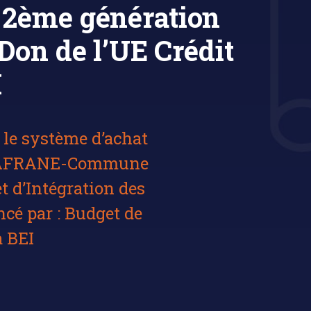
- 2ème génération
Don de l’UE Crédit
I
le système d’achat
 ZAAFRANE-Commune
 d’Intégration des
cé par : Budget de
a BEI