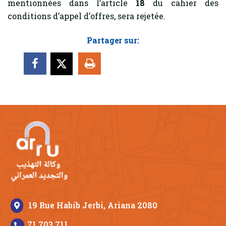
mentionnées dans l’article
18
du cahier des
conditions d’appel d’offres, sera rejetée.
Partager sur:
19 Rue Habib Jerbi, Ariana 2080
71 703 711