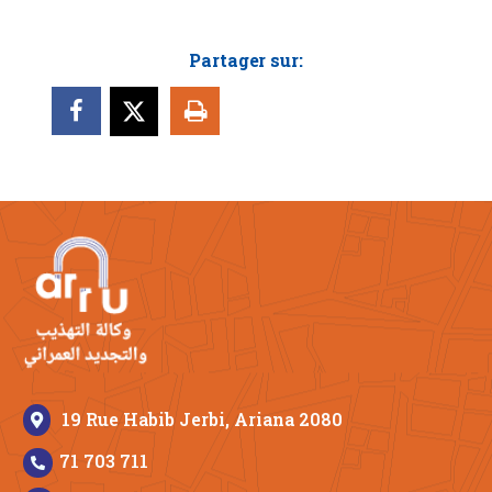
Partager sur:
19 Rue Habib Jerbi, Ariana 2080
71 703 711