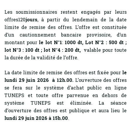
Les soumissionnaires restent engagés par leurs
offres120
jours
, à partir du lendemain de la date
limite de remise des offres. L’offre est constituée
d’un cautionnement bancaire provisoire, d’un
montant pour
le lot N°1
:
1000 dt, Lot N°2 : 500 dt ;
lot N°3 : 100 dt ; lot N°4 : 200 dt,
valable pour toute
la durée de la validité de l’offre.
La date limite de remise des offres est fixée pour
le
lundi 29 juin 2026 à 12h.00.
L’ouverture des offres
se fera sur le système d’achat public en ligne
TUNEPS et toute offre parvenue en dehors de
système TUNEPS est éliminée. La séance
d’ouverture des offres est publique et aura lieu le
lundi 29 juin 2026 à 15h.00
.