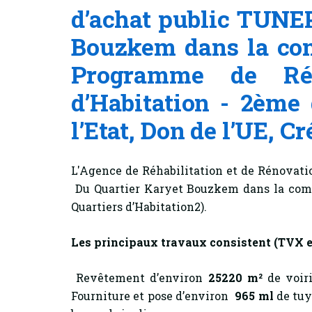
d’achat public TUNEP
Bouzkem dans la co
Programme de Réha
d’Habitation - 2ème
l’Etat, Don de l’UE, Cr
L'Agence de Réhabilitation et de Rénovatio
Du Quartier Karyet Bouzkem dans la com
Quartiers d’Habitation2).
Les principaux travaux consistent
(TVX e
Revêtement d’environ
25220 m²
de voir
Fourniture et pose d’environ
965 ml
de tu