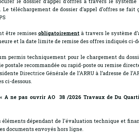
ocurer le dossier d’appel d’offres à travers le système
. Le téléchargement de dossier d’appel d’offres se fait
EPS
nt être remises
obligatoirement
à travers le système d’
’heure et la date limite de remise des offres indiqués ci-d
 permis techniquement pour le chargement du dossier
voie postale recommandée ou rapid-poste ou remise direct
dente Directrice Générale de l’ARRU à l’adresse de l’AR
es ci-dessous.
.«
A ne pas ouvrir AO 38 /2026
Travaux de
Du
Quart
s éléments dépendant de l'évaluation technique et fina
les documents envoyés hors ligne.