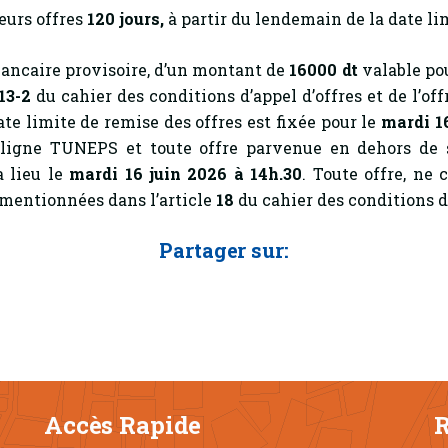
eurs offres
120
jours,
à partir du lendemain de la date lim
bancaire provisoire, d’un montant de
16000 dt
valable pou
13-2
du cahier des conditions d’appel d’offres et de l’of
ate limite de remise des offres est fixée pour le
mardi 16
n ligne TUNEPS et toute offre parvenue en dehors d
a lieu le
mardi 16 juin 2026 à 14h.30
. Toute offre, ne
 mentionnées dans l’article
18
du cahier des conditions d’a
Partager sur:
Accès Rapide
R