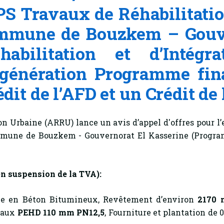
S Travaux de Réhabilitati
mmune de Bouzkem – Gouve
bilitation et d’Intégra
 génération Programme fin
édit de l’AFD et un Crédit de 
n Urbaine (ARRU) lance un avis d’appel d'offres pour l
mune de Bouzkem - Gouvernorat El Kasserine
(Progra
n suspension de la TVA)
:
ie en Béton Bitumineux, Revêtement d’environ
2170 
yaux
PEHD 110 mm PN12,5
, Fourniture et plantation de 