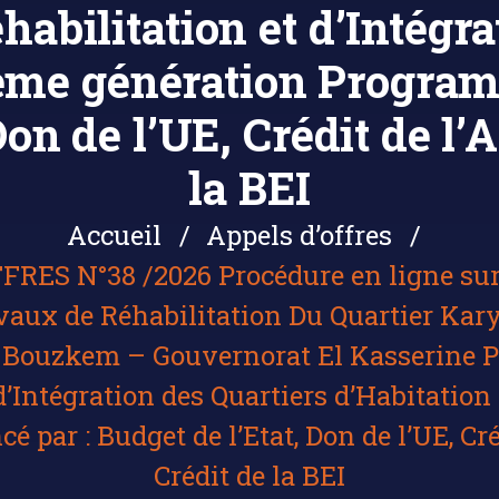
bilitation et d’Intégra
2ème génération Program
Don de l’UE, Crédit de l’
la BEI
Accueil
Appels d’offres
RES N°38 /2026 Procédure en ligne sur
aux de Réhabilitation Du Quartier Kar
Bouzkem – Gouvernorat El Kasserine 
d’Intégration des Quartiers d’Habitatio
 par : Budget de l’Etat, Don de l’UE, Cré
Crédit de la BEI