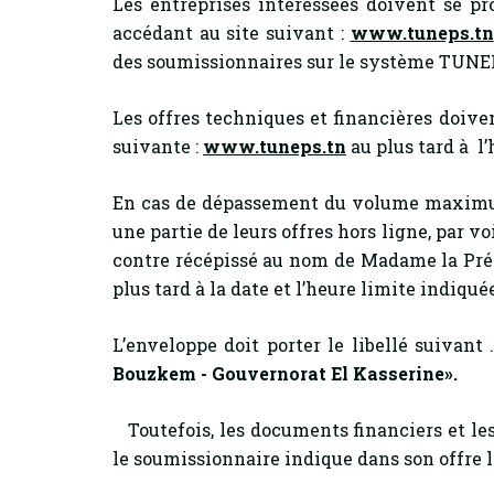
Les entreprises intéressées doivent se pr
accédant au site suivant :
www.tuneps.tn
des soumissionnaires sur le système TUN
Les offres techniques et financières doive
suivante :
www.tuneps.tn
au plus tard à l
En cas de dépassement du volume maximum
une partie de leurs offres hors ligne, par 
contre récépissé au nom de Madame la Prési
plus tard à la date et l’heure limite indiqué
L’enveloppe doit porter le libellé suivant 
Bouzkem - Gouvernorat El Kasserine».
Toutefois, les documents financiers et le
le soumissionnaire indique dans son offre 