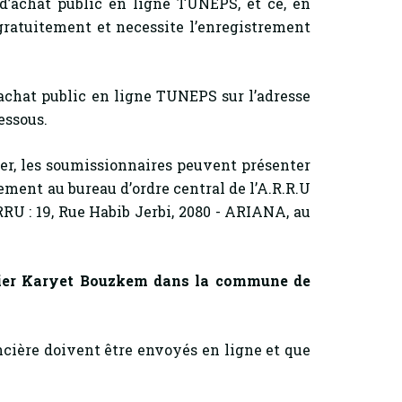
 d’achat public en ligne TUNEPS, et ce, en
 gratuitement et necessite l’enregistrement
achat public en ligne TUNEPS sur l’adresse
essous.
, les soumissionnaires peuvent présenter
ement au bureau d’ordre central de l’A.R.R.U
RU : 19, Rue Habib Jerbi, 2080 - ARIANA, au
ier Karyet Bouzkem dans la commune de
ncière doivent être envoyés en ligne et que