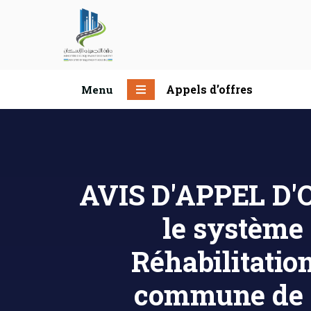
Appels d’offres
Menu
AVIS D'APPEL D'O
le système
Réhabilitatio
commune de 