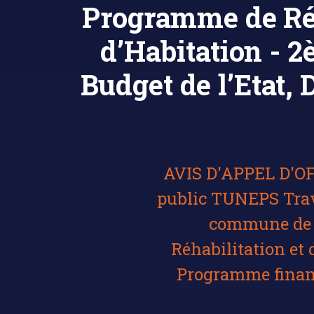
Programme de Réha
d’Habitation - 
Budget de l’Etat, 
AVIS D'APPEL D'OFF
public TUNEPS Trav
commune de 
Réhabilitation et 
Programme financé