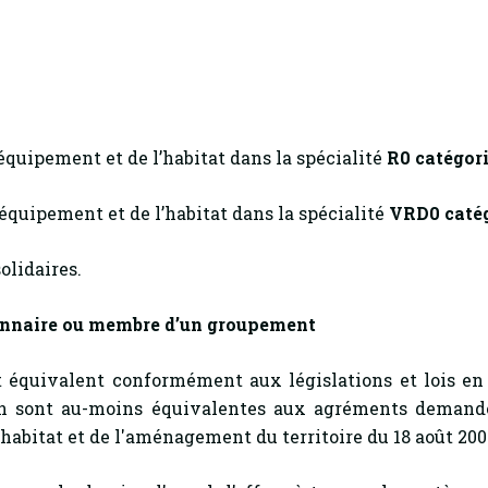
’équipement et de l’habitat dans la spécialité
R0 catégori
’équipement et de l’habitat dans la spécialité
VRD0 catég
olidaires.
ionnaire ou membre d’un groupement
 équivalent conformément aux législations et lois en 
ion sont au-moins équivalentes aux agréments demand
l’habitat et de l'aménagement du territoire du 18 août 200