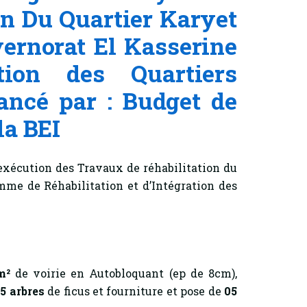
on Du Quartier Karyet
rnorat El Kasserine
tion des Quartiers
ancé par : Budget de
la BEI
’exécution des Travaux de réhabilitation du
mme de Réhabilitation et d’Intégration des
m²
de voirie en Autobloquant (ep de 8cm),
0
5 arbres
de ficus et fourniture et pose de
05