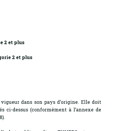
e 2 et plus
orie 2 et plus
vigueur dans son pays d’origine. Elle doit
és ci-dessus (conformément à l’annexe de
8).