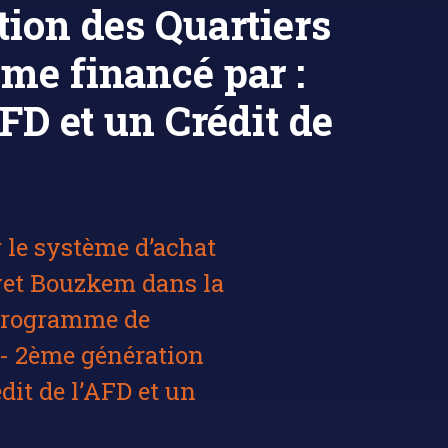
tion des Quartiers
me financé par :
AFD et un Crédit de
 le système d’achat
yet Bouzkem dans la
Programme de
n - 2ème génération
dit de l’AFD et un