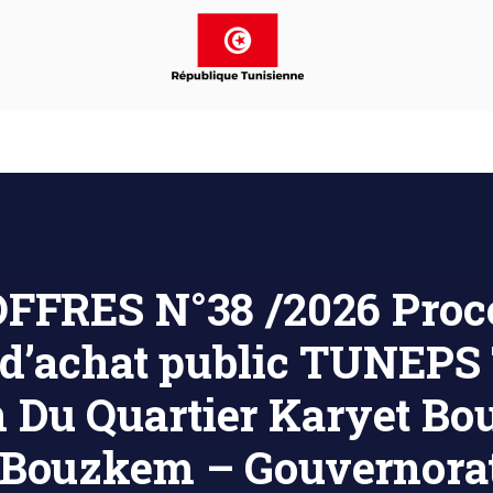
FFRES N°38 /2026 Procé
 d’achat public TUNEPS
n Du Quartier Karyet B
Bouzkem – Gouvernorat 