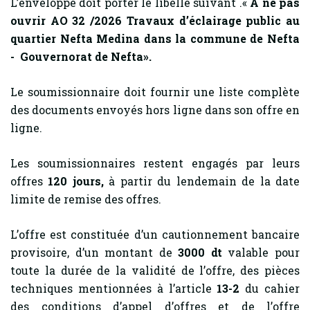
L’enveloppe doit porter le libellé suivant .«
A ne pas
ouvrir AO 32 /2026 Travaux d’éclairage public au
quartier Nefta Medina dans la commune de Nefta
- Gouvernorat de Nefta».
Le soumissionnaire doit fournir une liste complète
des documents envoyés hors ligne dans son offre en
ligne.
Les soumissionnaires restent engagés par leurs
offres
120
jours,
à partir du lendemain de la date
limite de remise des offres.
L’offre est constituée d’un cautionnement bancaire
provisoire, d’un montant de
3000 dt
valable pour
toute la durée de la validité de l’offre, des pièces
techniques mentionnées à l’article
13-2
du cahier
des conditions d’appel d’offres et de l’offre