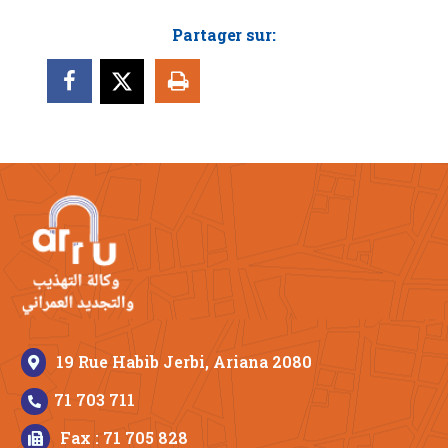
Partager sur:
19 Rue Habib Jerbi, Ariana 2080
71 703 711
Fax : 71 705 828