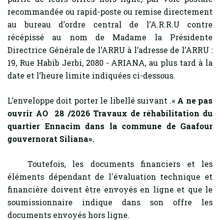
recommandée ou rapid-poste ou remise directement
au bureau d’ordre central de l’A.R.R.U contre
récépissé au nom de Madame la Présidente
Directrice Générale de l’ARRU à l’adresse de l’ARRU :
19, Rue Habib Jerbi, 2080 - ARIANA, au plus tard à la
date et l’heure limite indiquées ci-dessous.
L’enveloppe doit porter le libellé suivant .«
A ne pas
ouvrir AO 28 /2026
Travaux de réhabilitation
du
quartier Ennacim dans la commune de Gaafour
gouvernorat Siliana
».
Toutefois, les documents financiers et les
éléments dépendant de l'évaluation technique et
financière doivent être envoyés en ligne et que le
soumissionnaire indique dans son offre les
documents envoyés hors ligne.