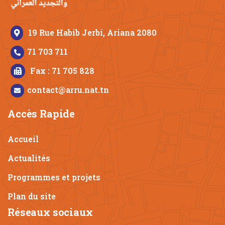
19 Rue Habib Jerbi, Ariana 2080
71 703 711
Fax : 71 705 828
contact@arru.nat.tn
Accès Rapide
Accueil
Actualités
Programmes et projets
Plan du site
Réseaux sociaux