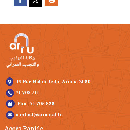
19 Rue Habib Jerbi, Ariana 2080
71 703 711
Fax : 71 705 828
contact@arru.nat.tn
Accès Rapide