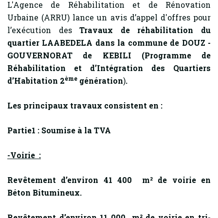
L'Agence de Réhabilitation et de Rénovation
Urbaine (ARRU) lance un avis d’appel d'offres pour
l’exécution des
Travaux de réhabilitation du
quartier LAABEDELA dans la commune de DOUZ -
GOUVERNORAT de KEBILI (Programme de
Réhabilitation et d’Intégration des Quartiers
ème
d’Habitation 2
génération
)
.
Les principaux travaux consistent en :
Partie1 : Soumise à la TVA
-Voirie :
Revêtement d’environ 41 400 m² de voirie en
Béton Bitumineux.
Revêtement d’environ 11 000 m² de voirie en tri-