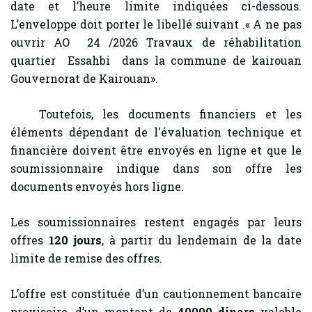
date et l’heure limite indiquées ci-dessous.
L’enveloppe doit porter le libellé suivant .« A ne pas
ouvrir AO 24 /2026 Travaux de réhabilitation
quartier Essahbi dans la commune de kairouan
Gouvernorat de Kairouan».
Toutefois, les documents financiers et les
éléments dépendant de l'évaluation technique et
financière doivent être envoyés en ligne et que le
soumissionnaire indique dans son offre les
documents envoyés hors ligne.
Les soumissionnaires restent engagés par leurs
offres
120 jours
, à partir du lendemain de la date
limite de remise des offres.
L’offre est constituée d’un cautionnement bancaire
provisoire, d’un montant de
40000 dinars
valable