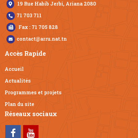
19 Rue Habib Jerbi, Ariana 2080
71 703 711
Fax : 71 705 828
contact@arru.nat.tn
Accès Rapide
Accueil
Actualités
Programmes et projets
Plan du site
Réseaux sociaux