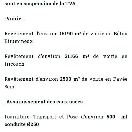
sont en suspension de la TVA.
-Voirie :
Revêtement d’environ
15190 m²
de voirie en Béton
Bitumineux.
Revêtement d’environ
31166 m²
de voirie en
tricouch.
Revêtement d’environ
2500 m²
de voirie en Pavée
8cm
-Assainissement des eaux usées
Fourniture, Transport et Pose d’environ
600 ml
conduite Ø250