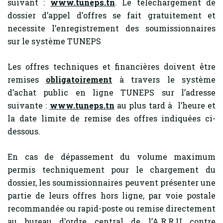
suivant :
www.tuneps.tn
. Le téléchargement de
dossier d’appel d’offres se fait gratuitement et
necessite l’enregistrement des soumissionnaires
sur le système TUNEPS
Les offres techniques et financières doivent être
remises
obligatoirement
à travers le système
d’achat public en ligne TUNEPS sur l’adresse
suivante :
www.tuneps.tn
au plus tard à l’heure et
la date limite de remise des offres indiquées ci-
dessous.
En cas de dépassement du volume maximum
permis techniquement pour le chargement du
dossier, les soumissionnaires peuvent présenter une
partie de leurs offres hors ligne, par voie postale
recommandée ou rapid-poste ou remise directement
au bureau d’ordre central de l’A.R.R.U contre