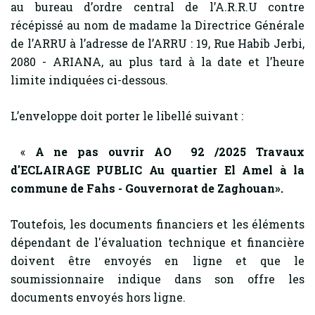
au bureau d’ordre central de l’A.R.R.U contre
récépissé au nom de madame la Directrice Générale
de l’ARRU à l’adresse de l’ARRU : 19, Rue Habib Jerbi,
2080 - ARIANA, au plus tard à la date et l’heure
limite indiquées ci-dessous.
L’enveloppe doit porter le libellé suivant :
«
A ne pas ouvrir AO 92 /2025
Travaux
d'ECLAIRAGE PUBLIC Au quartier El Amel à la
commune de Fahs - Gouvernorat de Zaghouan
».
Toutefois, les documents financiers et les éléments
dépendant de l'évaluation technique et financière
doivent être envoyés en ligne et que le
soumissionnaire indique dans son offre les
documents envoyés hors ligne.