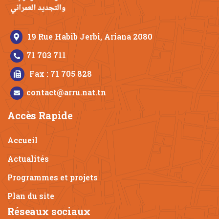
19 Rue Habib Jerbi, Ariana 2080
71 703 711
Fax : 71 705 828
contact@arru.nat.tn
Accès Rapide
Accueil
Actualités
Programmes et projets
Plan du site
Réseaux sociaux