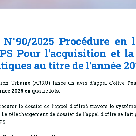
e N°90/2025 Procédure en 
S Pour l’acquisition et l
ques au titre de l’année 20
tion Urbaine (ARRU) lance un avis d’appel d’offre
Pou
année 2025
en quatre lots
.
ocurer le dossier de l’appel d’offreà travers le systèm
. Le téléchargement de dossier de l’appel d’offre se fai
EPS