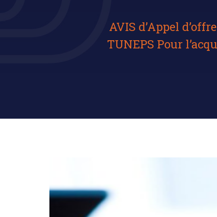
AVIS d’Appel d’offr
TUNEPS Pour l’acqui