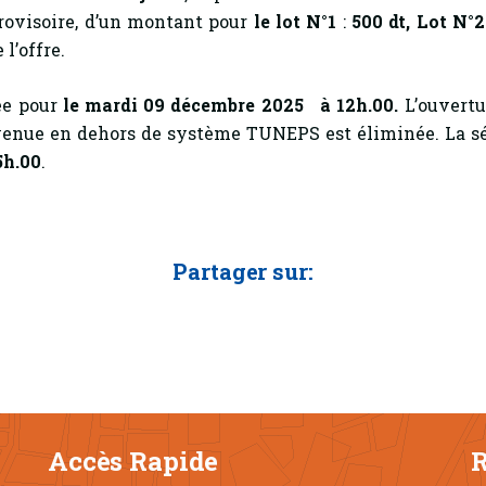
rovisoire, d’un montant pour
le lot N°1
:
500 dt, Lot N°2 
l’offre.
xée pour
le mardi 09 décembre 2025 à 12h.00.
L’ouvertu
venue en dehors de système TUNEPS est éliminée. La séa
5h.00
.
Partager sur:
Accès Rapide
R