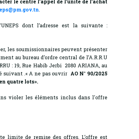
er le centre l’appel de l’unité de l’achat
eps@pm.gov.tn
.
TUNEPS dont l’adresse est la suivante :
, les soumissionnaires peuvent présenter
ment au bureau d’ordre central de l’A.R.R.U
ARRU : 19, Rue Habib Jerbi 2080 ARIANA, au
llé suivant .« A ne pas ouvrir
AO N° 90/2025
en quatre lots
».
s violer les éléments inclus dans l'offre
e limite de remise des offres. L’offre est