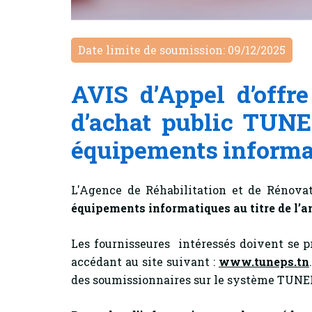
Date limite de soumission: 09/12/2025
AVIS d’Appel d’offr
d’achat public TUNEP
équipements informati
L'Agence de Réhabilitation et de Rénova
équipements informatiques au titre de l’
Les fournisseures intéressés doivent se pr
accédant au site suivant :
www.tuneps.tn
des soumissionnaires sur le système TUN