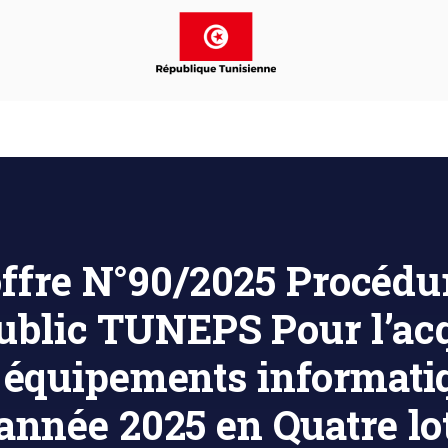
ffre N°90/2025 Procédur
ublic TUNEPS Pour l’acqu
 équipements informatiq
’année 2025 en Quatre lo