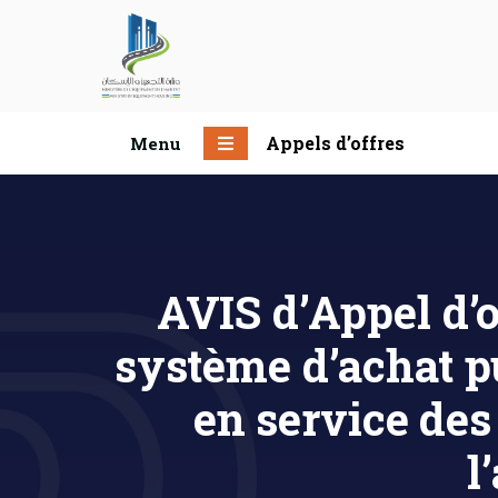
Appels d’offres
Menu
AVIS d’Appel d’o
système d’achat p
en service des
l