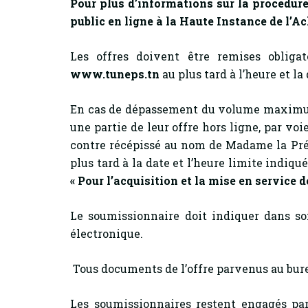
Pour plus d’informations sur la procédure
public en ligne à la Haute Instance de l’Ac
Les offres doivent être remises obliga
www.tuneps.tn
au plus tard à l’heure et la
En cas de dépassement du volume maximum
une partie de leur offre hors ligne, par v
contre récépissé au nom de Madame la Prés
plus tard à la date et l’heure limite indiqu
« Pour l’acquisition et la mise en service
Le soumissionnaire doit indiquer dans so
électronique.
Tous documents de l’offre parvenus au burea
Les soumissionnaires restent engagés par