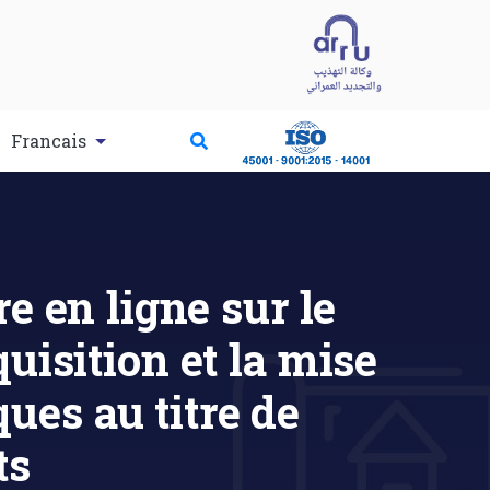
Francais
e en ligne sur le
isition et la mise
ues au titre de
ts