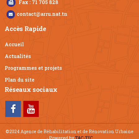
Fax : 71 705 828
contact@arru.nat.tn
Accès Rapide
Accueil
Actualités
Programmes et projets
Plan du site
Réseaux sociaux
©2024 Agence de Réhabilitation et de Rénovation Urbaine
- Powered by
TAC-TIC