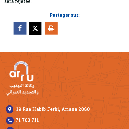
sera rejetée.
Partager sur:
19 Rue Habib Jerbi, Ariana 2080
71 703 711