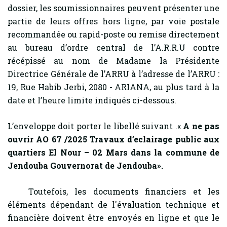
dossier, les soumissionnaires peuvent présenter une
partie de leurs offres hors ligne, par voie postale
recommandée ou rapid-poste ou remise directement
au bureau d’ordre central de l’A.R.R.U contre
récépissé au nom de Madame la Présidente
Directrice Générale de l’ARRU à l’adresse de l’ARRU :
19, Rue Habib Jerbi, 2080 - ARIANA, au plus tard à la
date et l’heure limite indiqués ci-dessous.
L’enveloppe doit porter le libellé suivant .«
A ne pas
ouvrir AO 67 /2025
Travaux d’eclairage public
aux
quartiers
El Nour – 02 Mars dans la commune de
Jendouba Gouvernorat de Jendouba
».
Toutefois, les documents financiers et les
éléments dépendant de l'évaluation technique et
financière doivent être envoyés en ligne et que le