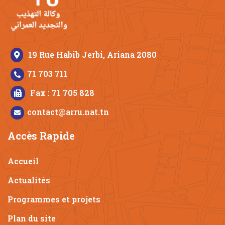
19 Rue Habib Jerbi, Ariana 2080
71 703 711
Fax : 71 705 828
contact@arru.nat.tn
Accès Rapide
Accueil
Actualités
Programmes et projets
Plan du site