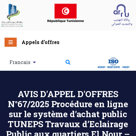
Appels d’offres
Francais
AVIS D'APPEL D'OFFRES
N°67/2025 Procédure en ligne
sur le système d’achat public
TUNEPS Travaux d’Eclairage
Public aux quartiers El Nour –