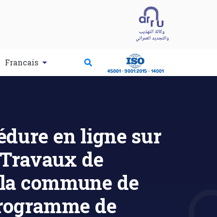
Francais
dure en ligne sur
 Travaux de
à la commune de
Programme de