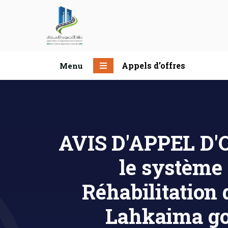
Appels d’offres
Menu
AVIS D'APPEL D'O
le système
Réhabilitation
Lahkaima go