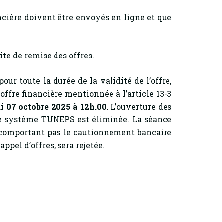
cière doivent être envoyés en ligne et que
ite de remise des offres.
our toute la durée de la validité de l’offre,
’offre financière mentionnée à l’article 13-3
i 07 octobre 2025 à 12h.00
. L’ouverture des
 de système TUNEPS est éliminée. La séance
e comportant pas le cautionnement bancaire
ppel d’offres, sera rejetée.