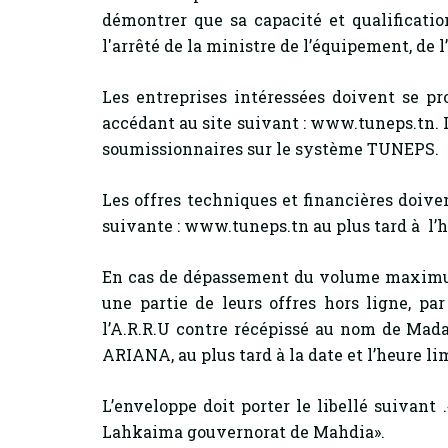
démontrer que sa capacité et qualificat
l'arrêté de la ministre de l’équipement, de 
Les entreprises intéressées doivent se pr
accédant au site suivant : www.tuneps.tn. L
soumissionnaires sur le système TUNEPS.
Les offres techniques et financières doive
suivante : www.tuneps.tn au plus tard à l’h
En cas de dépassement du volume maximum
une partie de leurs offres hors ligne, p
l’A.R.R.U contre récépissé au nom de Madam
ARIANA, au plus tard à la date et l’heure li
L’enveloppe doit porter le libellé suivant
Lahkaima gouvernorat de Mahdia».