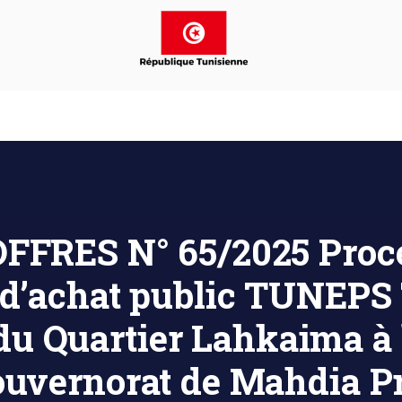
FFRES N° 65/2025 Procé
 d’achat public TUNEPS
 du Quartier Lahkaima 
uvernorat de Mahdia 