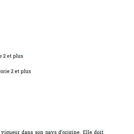
 2 et plus
orie 2 et plus
vigueur dans son pays d’origine. Elle doit