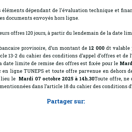
s éléments dépendant de l'évaluation technique et finan
les documents envoyés hors ligne.
rs offres 120 jours, à partir du lendemain de la date lim
 bancaire provisoire, d’un montant de
12
000
dt valable p
e 13-2 du cahier des conditions d’appel d’offres et de l
a date limite de remise des offres est fixée pour le
Mard
lic en ligne TUNEPS et toute offre parvenue en dehors
 lieu le
Mardi 07 octobre 2025 à 14h.30
Toute offre, n
entionnées dans l’article 18 du cahier des conditions d’a
Partager sur: