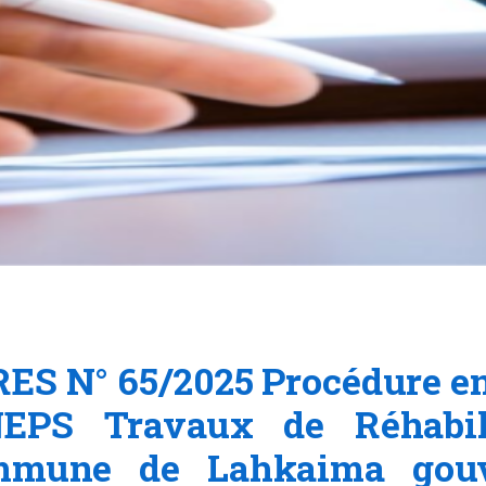
S N° 65/2025 Procédure en
NEPS Travaux de Réhabili
mmune de Lahkaima gouv