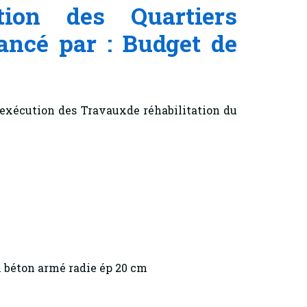
tion des Quartiers
ancé par : Budget de
’exécution des Travauxde réhabilitation du
n béton armé radie ép 20 cm