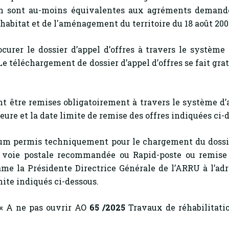
ion sont au-moins équivalentes aux agréments demand
l’habitat et de l'aménagement du territoire du 18 août 200
ocurer le dossier d’appel d’offres à travers le système
e téléchargement de dossier d’appel d’offres se fait gr
nt être remises obligatoirement à travers le système d
eure et la date limite de remise des offres indiquées ci-
 permis techniquement pour le chargement du dossier
ar voie postale recommandée ou Rapid-poste ou remise
e la Présidente Directrice Générale de l’ARRU à l’adre
mite indiqués ci-dessous.
 .« A ne pas ouvrir AO
65 /2025
Travaux de réhabilitat