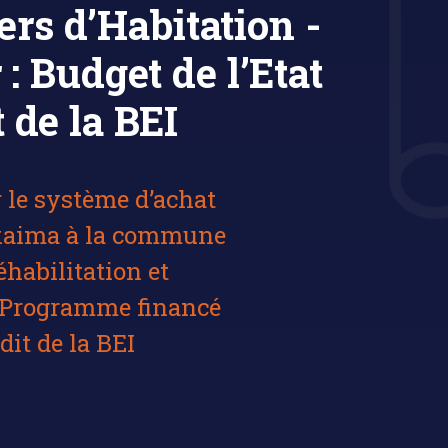
ers d’Habitation -
 Budget de l’Etat
 de la BEI
 le système d’achat
hkaima à la commune
abilitation et
n Programme financé
dit de la BEI