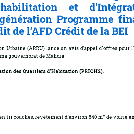
bilitation et d’Intégra
 génération Programme fin
dit de l’AFD Crédit de la BEI
on Urbaine (ARRU) lance un avis d’appel d'offres pour l
ima gouvernorat de Mahdia
ation des Quartiers d’Habitation (PRIQH2).
n tri couches, revêtement d’environ 840 m² de voirie e