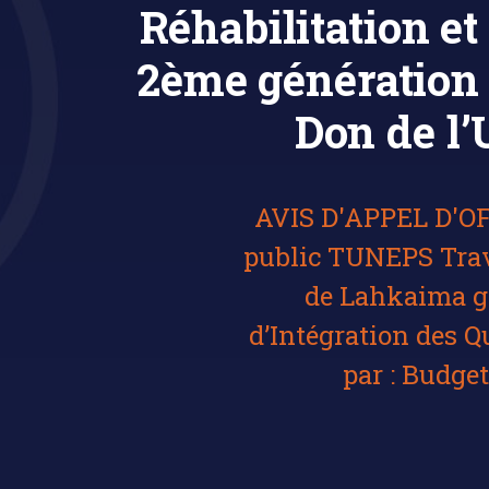
Réhabilitation et
2ème génération 
Don de l’
AVIS D'APPEL D'OFF
public TUNEPS Trav
de Lahkaima g
d’Intégration des 
par : Budget