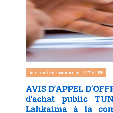
Date limite de soumission: 07/10/2025
AVIS D'APPEL D'OFFRE
d’achat public TU
Lahkaima à la co