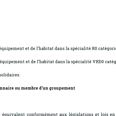
’équipement et de l’habitat dans la spécialité R0 catégorie
’équipement et de l’habitat dans la spécialité VRD0 catég
olidaires.
ionnaire ou membre d’un groupement
 équivalent conformément aux législations et lois en 