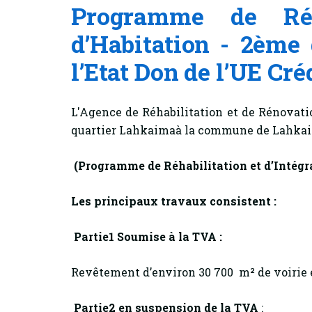
Programme de Réha
d’Habitation - 2ème
l’Etat Don de l’UE Cré
L'Agence de Réhabilitation et de Rénovati
quartier Lahkaimaà la commune de Lahka
(Programme de Réhabilitation et d’Intégr
Les principaux travaux consistent :
Partie1 Soumise à la TVA :
Revêtement d’environ 30 700 m² de voirie e
Partie2 en suspension de la TVA
: