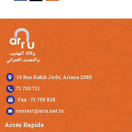
19 Rue Habib Jerbi, Ariana 2080
71 703 711
Fax : 71 705 828
contact@arru.nat.tn
Accès Rapide