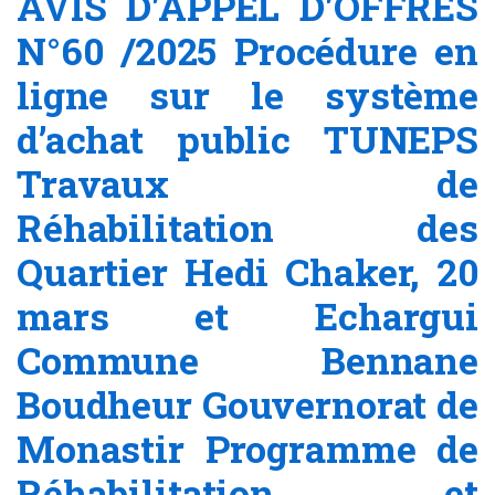
AVIS D'APPEL D'OFFRES
N°60 /2025 Procédure en
ligne sur le système
d’achat public TUNEPS
Travaux de
Réhabilitation des
Quartier Hedi Chaker, 20
mars et Echargui
Commune Bennane
Boudheur Gouvernorat de
Monastir Programme de
Réhabilitation et