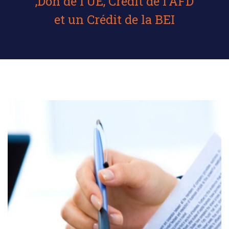
,Don de l’UE, Crédit de l’AFD
et un Crédit de la BEI