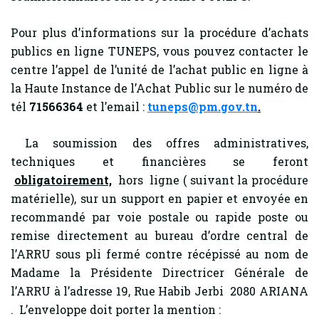
Pour plus d’informations sur la procédure d’achats
publics en ligne TUNEPS, vous pouvez contacter le
centre l’appel de l’unité de l’achat public en ligne à
la Haute Instance de l’Achat Public sur le numéro de
tél
71566364
et l’email :
tuneps@pm.gov.tn
.
La soumission des offres administratives,
techniques et financières se feront
obligatoirement,
hors ligne ( suivant la procédure
matérielle), sur un support en papier et envoyée en
recommandé par voie postale ou rapide poste ou
remise directement au bureau d’ordre central de
l’ARRU sous pli fermé contre récépissé au nom de
Madame la Présidente Directricer Générale de
l’ARRU à l’adresse 19, Rue Habib Jerbi 2080 ARIANA
. L’enveloppe doit porter la mention :