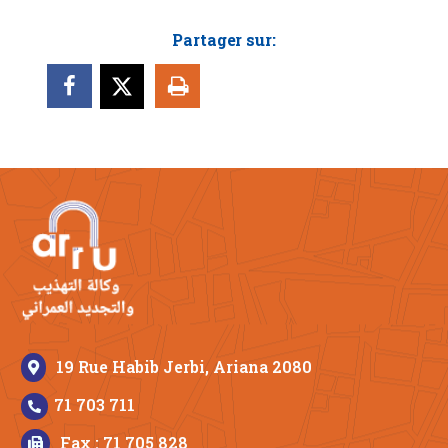
Partager sur:
19 Rue Habib Jerbi, Ariana 2080
71 703 711
Fax : 71 705 828