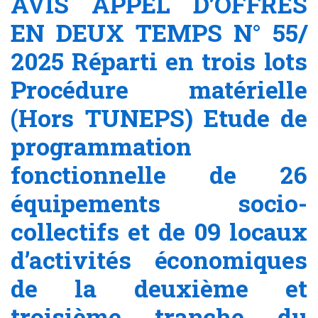
AVIS APPEL D’OFFRES
EN DEUX TEMPS N° 55/
2025 Réparti en trois lots
Procédure matérielle
(Hors TUNEPS) Etude de
programmation
fonctionnelle de 26
équipements socio-
collectifs et de 09 locaux
d’activités économiques
de la deuxième et
troisième tranche du