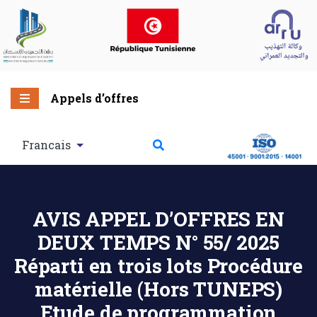
Appels d’offres
Francais
AVIS APPEL D’OFFRES EN
DEUX TEMPS N° 55/ 2025
Réparti en trois lots Procédure
matérielle (Hors TUNEPS)
Etude de programmation