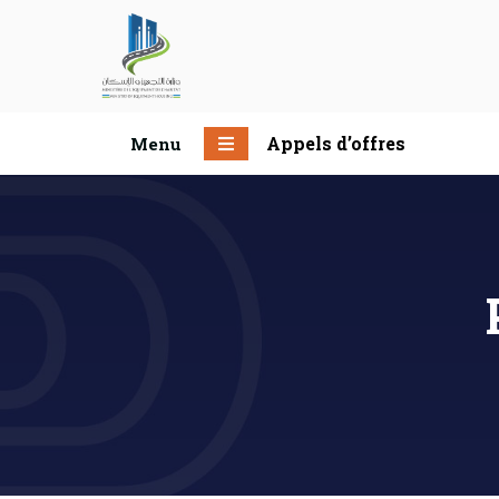
Appels d’offres
Menu