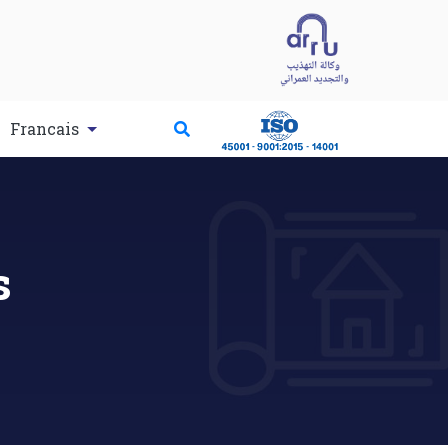
Francais
s