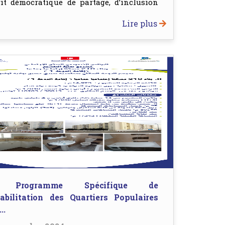
rit démocratique de partage, d’inclusion
Lire plus
 Programme Spécifique de
abilitation des Quartiers Populaires
..