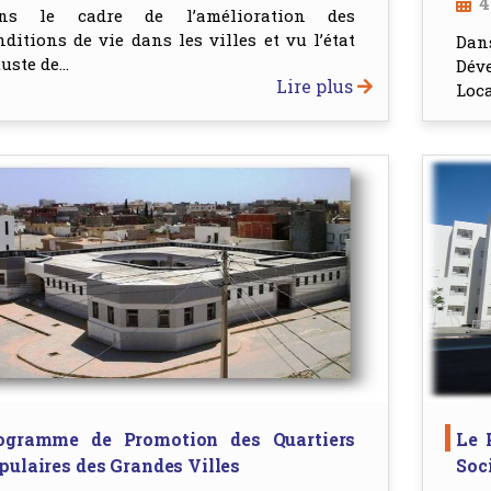
4
ns le cadre de l’amélioration des
nditions de vie dans les villes et vu l’état
Da
uste de...
Dév
Lire plus
Loca
ogramme de Promotion des Quartiers
Le 
pulaires des Grandes Villes
Soc