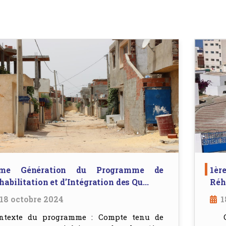
me Génération du Programme de
1è
habilitation et d’Intégration des Qu...
Réha
18 octobre 2024
1
ntexte du programme : Compte tenu de
Con