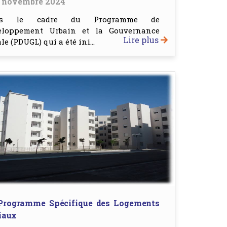
 novembre 2024
ns le cadre du Programme de
eloppement Urbain et la Gouvernance
Lire plus
le (PDUGL) qui a été ini...
Programme Spécifique des Logements
iaux